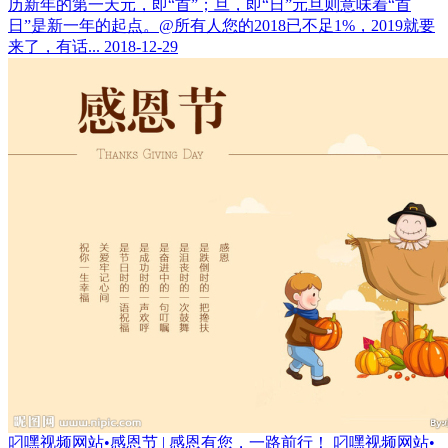
历新年的第一天元，即“首”；旦，即“日”元旦则意味着“首
日”是新一年的起点。@所有人您的2018已不足1%，2019就要
来了，有话...
2018-12-29
叼嘿视频网站•感恩节 | 感恩有您，一路前行！
叼嘿视频网站•