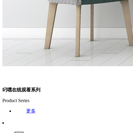
叼嘿在线观看系列
Product Series
更多