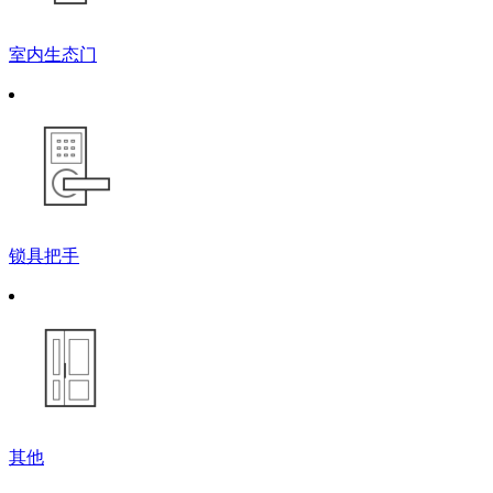
室内生态门
锁具把手
其他