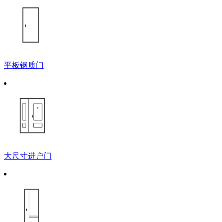
平板钢质门
大尺寸进户门