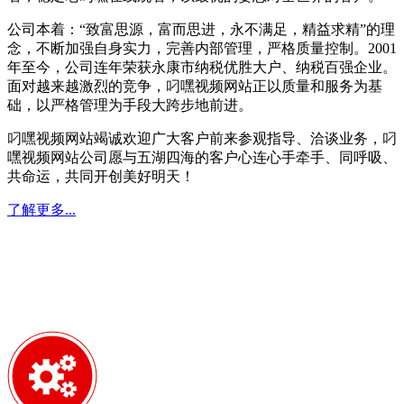
公司本着：“致富思源，富而思进，永不满足，精益求精”的理
念，不断加强自身实力，完善内部管理，严格质量控制。2001
年至今，公司连年荣获永康市纳税优胜大户、纳税百强企业。
面对越来越激烈的竞争，叼嘿视频网站正以质量和服务为基
础，以严格管理为手段大跨步地前进。
叼嘿视频网站竭诚欢迎广大客户前来参观指导、洽谈业务，叼
嘿视频网站公司愿与五湖四海的客户心连心手牵手、同呼吸、
共命运，共同开创美好明天！
了解更多...