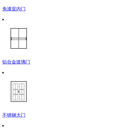
免漆室内门
铝合金玻璃门
不锈钢大门