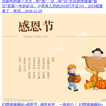
历新年的第一天元，即“首”；旦，即“日”元旦则意味着“首
日”是新一年的起点。@所有人您的2018已不足1%，2019就要
来了，有话...
2018-12-29
叼嘿视频网站•感恩节 | 感恩有您，一路前行！
叼嘿视频网站•