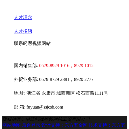
人才理念
人才招聘
联系叼嘿视频网站
国内销售部:
0579-8929 1016
，8929 1012
外贸业务部:
0579-8729 2881，8920 2777
地 址: 浙江省 永康市 城西新区 松石西路1111号
邮 箱: fuyuan@ssjcsb.com
版权所有©
浙江叼嘿视频网站工贸有限公司
网站地图
后台登录
设计支持：东方五金网
技术支持：东方五