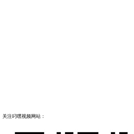
关注叼嘿视频网站：