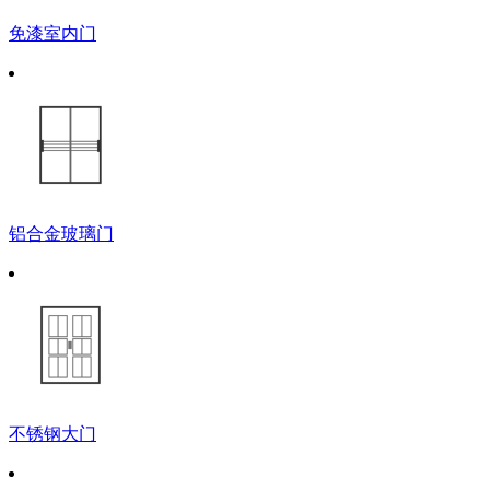
免漆室内门
铝合金玻璃门
不锈钢大门