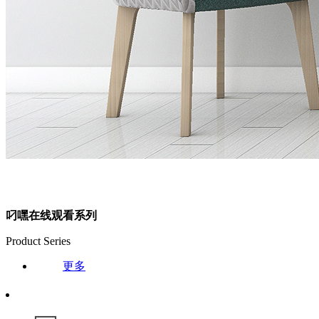
叼嘿在线观看系列
Product Series
更多