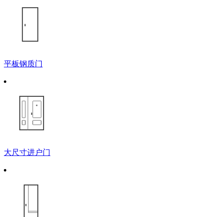
平板钢质门
大尺寸进户门