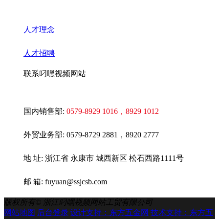
人才理念
人才招聘
联系叼嘿视频网站
国内销售部:
0579-8929 1016
，8929 1012
外贸业务部:
0579-8729 2881，8920 2777
地 址: 浙江省 永康市 城西新区 松石西路1111号
邮 箱: fuyuan@ssjcsb.com
版权所有©
浙江叼嘿视频网站工贸有限公司
网站地图
后台登录
设计支持：东方五金网
技术支持：东方五