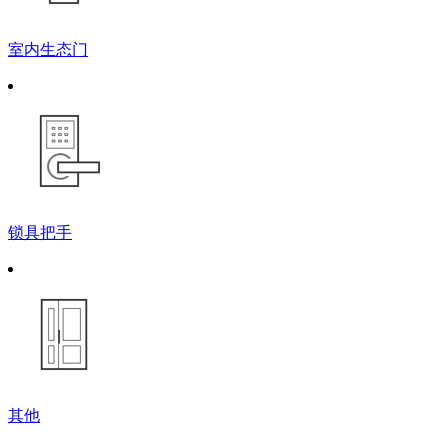
室内生态门
锁具把手
其他