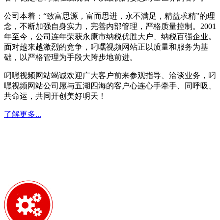
公司本着：“致富思源，富而思进，永不满足，精益求精”的理
念，不断加强自身实力，完善内部管理，严格质量控制。2001
年至今，公司连年荣获永康市纳税优胜大户、纳税百强企业。
面对越来越激烈的竞争，叼嘿视频网站正以质量和服务为基
础，以严格管理为手段大跨步地前进。
叼嘿视频网站竭诚欢迎广大客户前来参观指导、洽谈业务，叼
嘿视频网站公司愿与五湖四海的客户心连心手牵手、同呼吸、
共命运，共同开创美好明天！
了解更多...