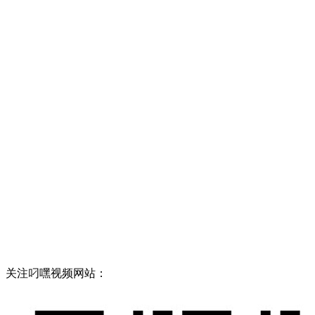
关注叼嘿视频网站：