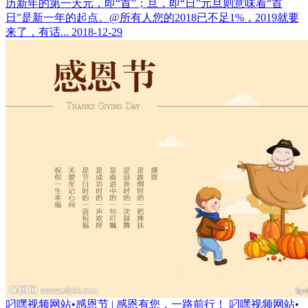
历新年的第一天元，即“首”；旦，即“日”元旦则意味着“首
日”是新一年的起点。@所有人您的2018已不足1%，2019就要
来了，有话...
2018-12-29
叼嘿视频网站•感恩节 | 感恩有您，一路前行！
叼嘿视频网站•