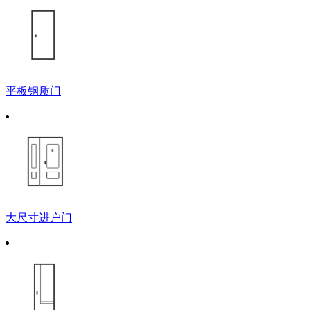
平板钢质门
大尺寸进户门