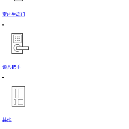
室内生态门
锁具把手
其他