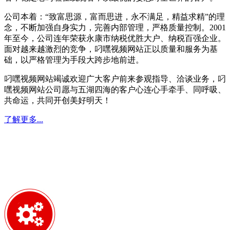
公司本着：“致富思源，富而思进，永不满足，精益求精”的理
念，不断加强自身实力，完善内部管理，严格质量控制。2001
年至今，公司连年荣获永康市纳税优胜大户、纳税百强企业。
面对越来越激烈的竞争，叼嘿视频网站正以质量和服务为基
础，以严格管理为手段大跨步地前进。
叼嘿视频网站竭诚欢迎广大客户前来参观指导、洽谈业务，叼
嘿视频网站公司愿与五湖四海的客户心连心手牵手、同呼吸、
共命运，共同开创美好明天！
了解更多...