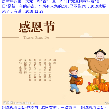
历新年的第一天元，即“首”；旦，即“日”元旦则意味着“首
日”是新一年的起点。@所有人您的2018已不足1%，2019就要
来了，有话...
2018-12-29
叼嘿视频网站•感恩节 | 感恩有您，一路前行！
叼嘿视频网站•