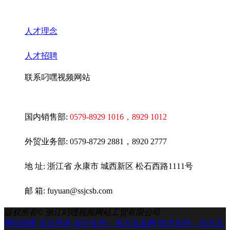
人才理念
人才招聘
联系叼嘿视频网站
国内销售部:
0579-8929 1016
，8929 1012
外贸业务部:
0579-8729 2881，8920 2777
地 址: 浙江省 永康市 城西新区 松石西路1111号
邮 箱: fuyuan@ssjcsb.com
版权所有©
浙江叼嘿视频网站工贸有限公司
网站地图
后台登录
设计支持：东方五金网
技术支持：东方五