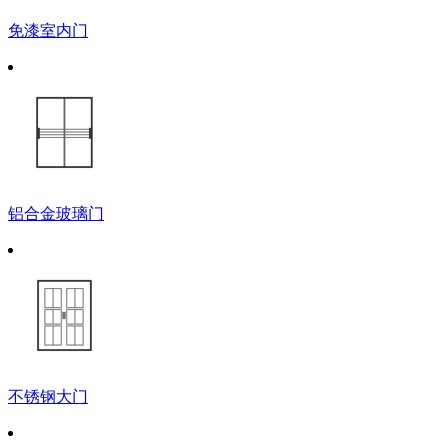
免漆室内门
铝合金玻璃门
不锈钢大门