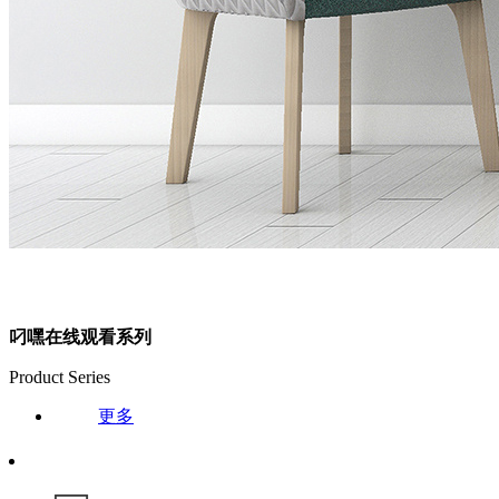
叼嘿在线观看系列
Product Series
更多