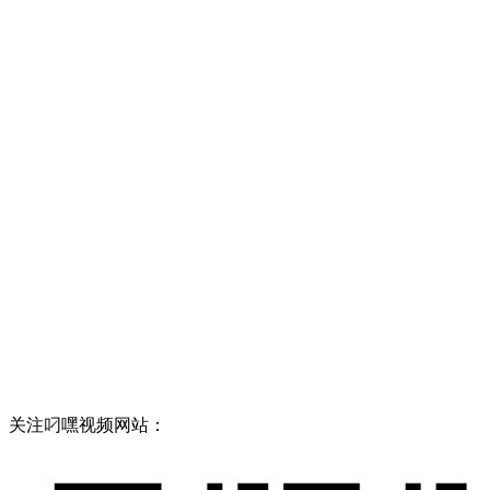
关注叼嘿视频网站：