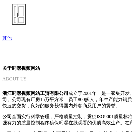
其他
关于叼嘿视频网站
ABOUT US
浙江叼嘿视频网站工贸有限公司
成立于2001年，是一家集开
司。公司现有厂房15万平方米，员工800多人，年生产能力钢
快速的交货，良好的服务获得国内外客商及用户的赞誉。
公司全面实行科学管理，严格质量控制，贯彻ISO9001质
强有力的质量控制程序确保叼嘿在线观看的优质高效生产。在