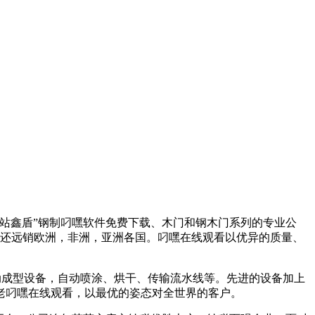
网站鑫盾”钢制叼嘿软件免费下载、木门和钢木门系列的专业公
市，还远销欧洲，非洲，亚洲各国。叼嘿在线观看以优异的质量、
自动成型设备，自动喷涂、烘干、传输流水线等。先进的设备加上
老叼嘿在线观看，以最优的姿态对全世界的客户。