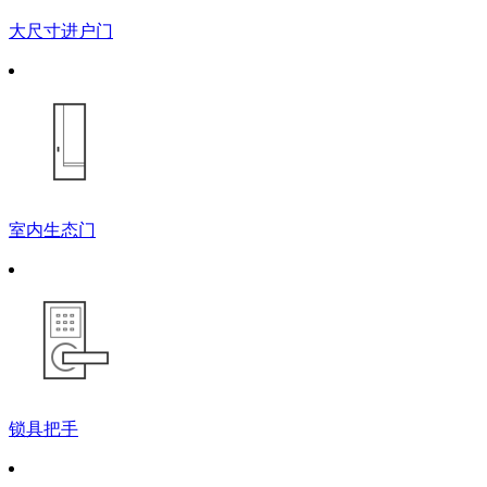
大尺寸进户门
室内生态门
锁具把手