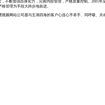
念，不断加强自身实力，完善内部管理，严格质量控制。2001
严格管理为手段大跨步地前进。
嘿视频网站公司愿与五湖四海的客户心连心手牵手、同呼吸、共