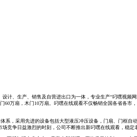
发、设计、生产、销售及自营进出口为一体，专业生产“叼嘿视频
质门60万扇，木门10万扇。叼嘿在线观看不仅畅销全国各省各
量标准体系，采用先进的设备包括大型液压冲压设备，门扇、门框
市场竞争日益激烈的时刻，公司不断推出新叼嘿在线观看，稳定