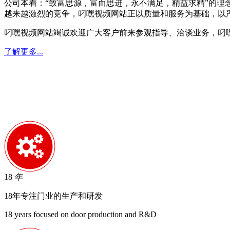
公司本着：“致富思源，富而思进，永不满足，精益求精”的理
越来越激烈的竞争，叼嘿视频网站正以质量和服务为基础，以
叼嘿视频网站竭诚欢迎广大客户前来参观指导、洽谈业务，叼
了解更多...
18
年
18年专注门业的生产和研发
18 years focused on door production and R&D