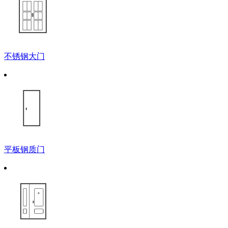
不锈钢大门
平板钢质门