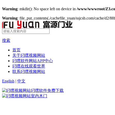
Warning
: mkdir(): No space left on device in
/www/wwwroot/Z3.co
Warning
: file_put_contents(./cachefile_yuan/ssjcsb.com/cache/d2/88f
搜索
首页
关于叼嘿视频网站
叼嘿软件网站APP中心
叼嘿在线观看世界
联系叼嘿视频网站
English
|
中文