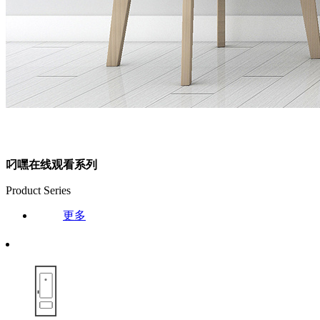
叼嘿在线观看系列
Product Series
更多