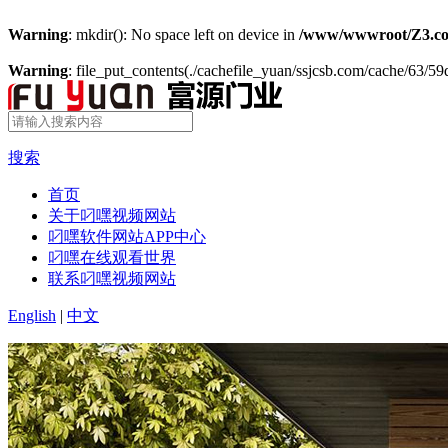
Warning
: mkdir(): No space left on device in
/www/wwwroot/Z3.co
Warning
: file_put_contents(./cachefile_yuan/ssjcsb.com/cache/63/59d
搜索
首页
关于叼嘿视频网站
叼嘿软件网站APP中心
叼嘿在线观看世界
联系叼嘿视频网站
English
|
中文