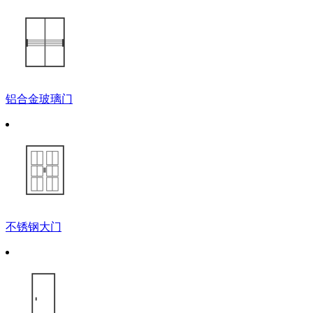
铝合金玻璃门
不锈钢大门