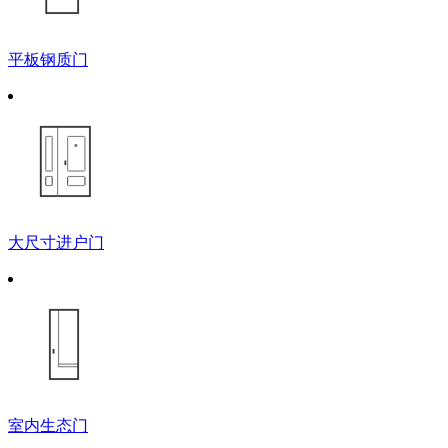
平板钢质门
大尺寸进户门
室内生态门