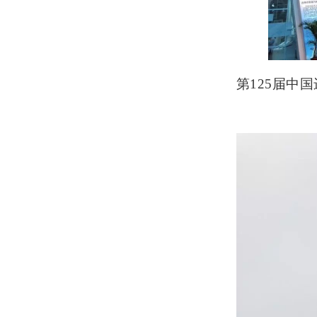
第
125
届中国