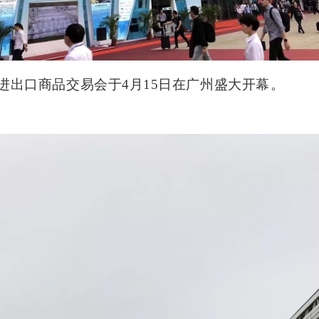
进出口商品交易会于
4
月
15
日在广州盛大开幕。