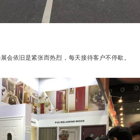
会依旧是紧张而热烈，每天接待客户不停歇。