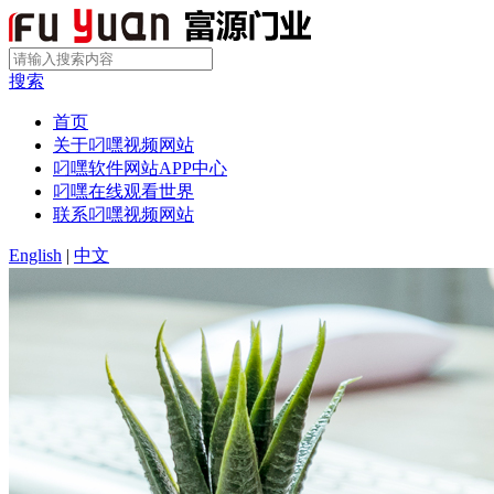
搜索
首页
关于叼嘿视频网站
叼嘿软件网站APP中心
叼嘿在线观看世界
联系叼嘿视频网站
English
|
中文